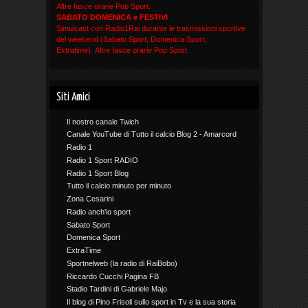
Altre fasce orarie Pop Sport.
SABATO DOMENICA e FESTIVI
Simulcast con Radio1Rai durante le trasmissioni sportive
del weekend (Sabato Sport, Domenica Sport,
Extratime). Altre fasce orarie Pop Sport.
Siti Amici
Il nostro canale Twich
Canale YouTube di Tutto il calcio Blog 2 - Amarcord
Radio 1
Radio 1 Sport RADIO
Radio 1 Sport Blog
Tutto il calcio minuto per minuto
Zona Cesarini
Radio anch'io sport
Sabato Sport
Domenica Sport
ExtraTime
Sportnelweb (la radio di RaiBobo)
Riccardo Cucchi Pagina FB
Stadio Tardini di Gabriele Majo
Il blog di Pino Frisoli sullo sport in Tv e la sua storia