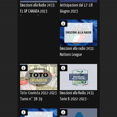
Emozioni alla Radio 2433:
Anticipazioni dal 17-18
F1 GP CANADA 2023
Giugno 2023
(18.06.2023)
Emozioni alla radio 2432:
Nations League
Semifinale SPAGNA-ITALIA
2-1 (15.06.2023)
Toto-Cronista 2022-2023
Emozioni alla Radio 2431
Turno n° 38-39
Serie B 2022-2023 -
CAGLIARI in Serie A
(11.06.2023)