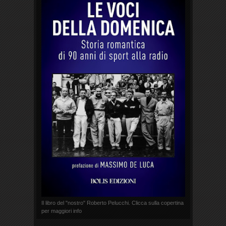
Il libro del "nostro" Roberto Pelucchi. Clicca sulla copertina
per maggiori info