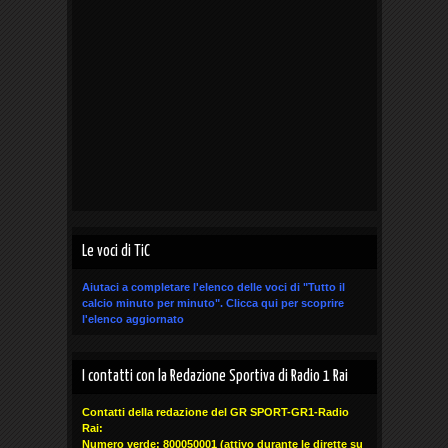
Le voci di TiC
Aiutaci a completare l'elenco delle voci di "Tutto il
calcio minuto per minuto".
Clicca qui
per scoprire
l'elenco aggiornato
I contatti con la Redazione Sportiva di Radio 1 Rai
Contatti della redazione del GR SPORT-GR1-Radio
Rai:
Numero verde: 800050001 (attivo durante le dirette su