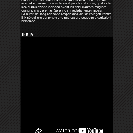
internet e, pertanto, considerate di pubblico dominio; qualora la
loro pubblicazione violasse eventuali diritti d’autore, vogliate
comunicarlo via email. Saranno immediatamente rimossi.
Gli autori del blog non sono responsabili dei siti collegati tramite
link né del loro contenuto che può essere soggetto a variazioni
nel tempo.
TICB TV