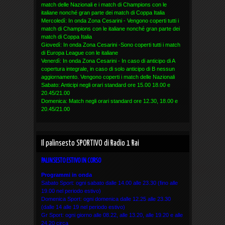
match delle Nazionali e i match di Champions con le
italiane nonché gran parte dei match di Coppa Italia
Mercoledì: In onda Zona Cesarini - Vengono coperti tutti i
match di Champions con le italiane nonché gran parte dei
match di Coppa Italia
Giovedì: In onda Zona Cesarini -Sono coperti tutti i match
di Europa League con le italiane
Venerdì: In onda Zona Cesarini - In caso di anticipo di A
copertura integrale, in caso di solo anticipo di B nessun
aggiornamento. Vengono coperti i match delle Nazionali
Sabato: Anticipi negli orari standard ore 15.00 18.00 e
20.45/21.00
Domenica: Match negli orari standard ore 12.30, 18.00 e
20.45/21.00
Il palinsesto SPORTIVO di Radio 1 Rai
PALINSESTO ESTIVO IN CORSO
Programmi in onda
Sabato Sport: ogni sabato dalle 14.00 alle 23.30 (fino alle
19.00 nel periodo estivo)
Domenica Sport: ogni domenica dalle 12.25 alle 23.30
(dalle 14 alle 19 nel periodo estivo)
Gr Sport: ogni giorno alle 08.22, alle 13.20, alle 19.20 e alle
24.20 circa