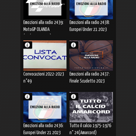
Emozioni alla radio 2439:
Emozioni alla radio 2438:
MotoGP OLANDA
Europei Under 21 2023
(24/25.06.2023)
SVIZZERA-ITALIA
(25.06.2023)
Convocazioni 2022-2023
Emozioni alla radio 2437:
n°49
Finale Scudetto 2023
Gara-7 MILANO-BOLOGNA
(23.06.2023)
Emozioni alla radio 2436:
Tutto il calcio 1975-1976
Europei Under 21 2023
n° 24(Amarcord)