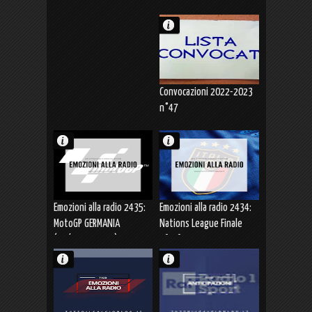
FRANCIA-ITALIA
(22.06.2023)
Convocazioni 2022-2023
n°47
Emozioni alla radio 2435:
Emozioni alla radio 2434:
MotoGP GERMANIA
Nations League Finale
(17/18.06.2023)
3°-4° OLANDA-ITALIA
(18.06.2023)