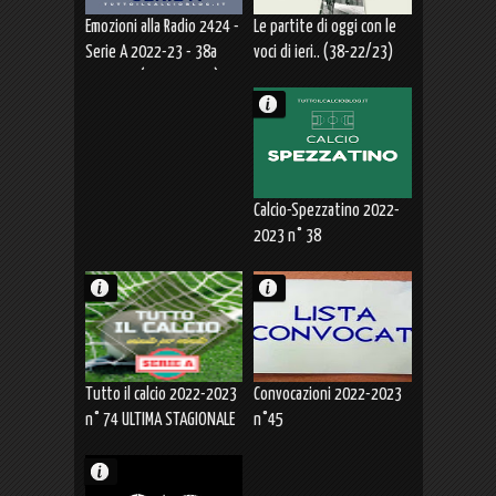
Emozioni alla Radio 2424 -
Le partite di oggi con le
Serie A 2022-23 - 38a
voci di ieri.. (38-22/23)
Giornata (28.05.2023)
Calcio-Spezzatino 2022-
2023 n° 38
Tutto il calcio 2022-2023
Convocazioni 2022-2023
n° 74 ULTIMA STAGIONALE
n°45