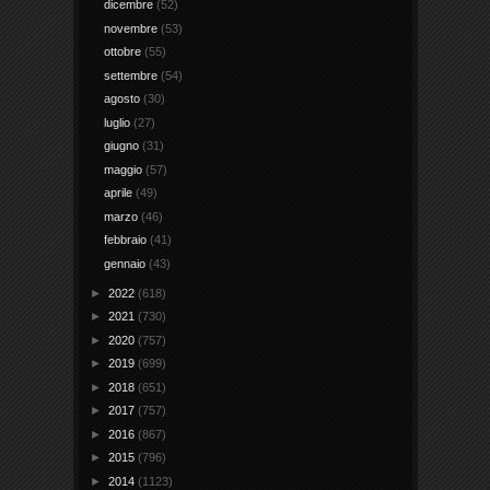
dicembre
(52)
novembre
(53)
ottobre
(55)
settembre
(54)
agosto
(30)
luglio
(27)
giugno
(31)
maggio
(57)
aprile
(49)
marzo
(46)
febbraio
(41)
gennaio
(43)
►
2022
(618)
►
2021
(730)
►
2020
(757)
►
2019
(699)
►
2018
(651)
►
2017
(757)
►
2016
(867)
►
2015
(796)
►
2014
(1123)