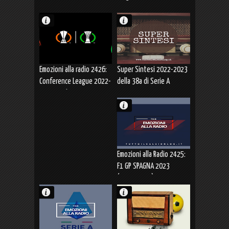
Emozioni alla radio 2426:
Super Sintesi 2022-2023
Conference League 2022-
della 38a di Serie A
2023 Finale FIORENTINA-
WEST HAM 1-2
(07.06.2023)
Emozioni alla Radio 2425:
F1 GP SPAGNA 2023
(04.06.2023)