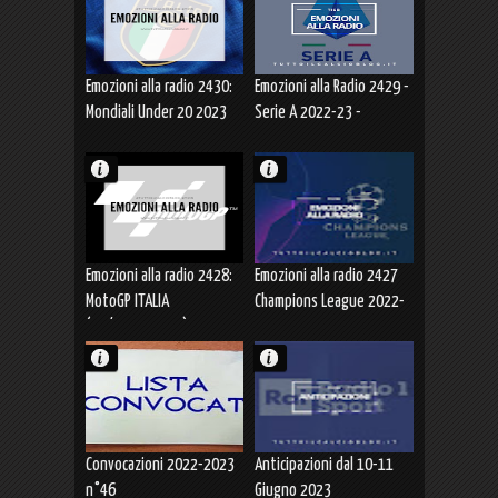
Emozioni alla radio 2430:
Emozioni alla Radio 2429 -
Mondiali Under 20 2023
Serie A 2022-23 -
ITALIA-URUGUAY
Spareggio SPEZIA-HELLAS
(11.06.2023)
VERONA (11.06.2023)
Emozioni alla radio 2428:
Emozioni alla radio 2427
MotoGP ITALIA
Champions League 2022-
(10/11.06.2023)
2023 FINALE MANCHESTER
CITY-INTER 1-0
(10.06.2023)
Convocazioni 2022-2023
Anticipazioni dal 10-11
n°46
Giugno 2023