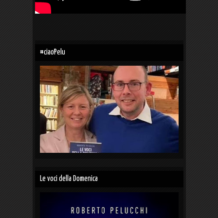
#ciaoPelu
Le voci della Domenica