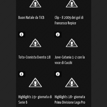
Buon Natale da TiCB
Clip - Il 2009 dei gol di
Francesco Repice
Toto-Cronista Evento 18
Juve-Catania 1-2 con la
voce di Cucchi
Highlights 19^ giornata di
Highlights 18^ giornata
Serie B
Prima Divisione Lega Pro