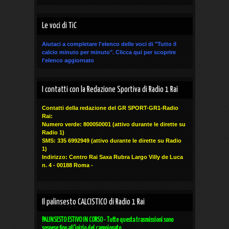
Le voci di TiC
Aiutaci a completare l'elenco delle voci di "Tutto il
calcio minuto per minuto".
Clicca qui
per scoprire
l'elenco aggiornato
I contatti con la Redazione Sportiva di Radio 1 Rai
Contatti della redazione del GR SPORT-GR1-Radio
Rai:
Numero verde: 800050001 (attivo durante le dirette su
Radio 1)
SMS: 335 6992949
(attivo durante le dirette su Radio
1)
Indirizzo: Centro Rai Saxa Rubra Largo Villy de Luca
n. 4 - 00188 Roma -
Il palinsesto CALCISTICO di Radio 1 Rai
PALINSESTO ESTIVO IN CORSO - Tutte questa trasmissioni sono
sospese fino all'inizio del campionato