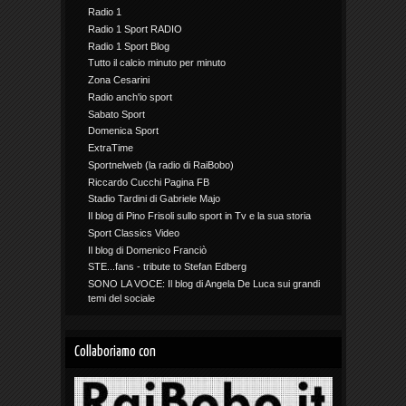
Radio 1
Radio 1 Sport RADIO
Radio 1 Sport Blog
Tutto il calcio minuto per minuto
Zona Cesarini
Radio anch'io sport
Sabato Sport
Domenica Sport
ExtraTime
Sportnelweb (la radio di RaiBobo)
Riccardo Cucchi Pagina FB
Stadio Tardini di Gabriele Majo
Il blog di Pino Frisoli sullo sport in Tv e la sua storia
Sport Classics Video
Il blog di Domenico Franciò
STE...fans - tribute to Stefan Edberg
SONO LA VOCE: Il blog di Angela De Luca sui grandi
temi del sociale
Collaboriamo con