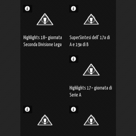
Highlights 18^ giornata
SuperSintesi dell' 17a di
Seconda Divisione Lega
A e 19a di B
Pro
Highlights 17^ giornata di
Serie A