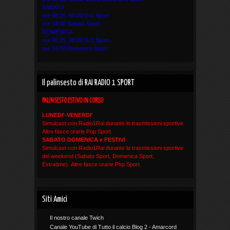
SABATO
ore 08:25, 00:20 Gr1 Sport
ore 14:00 Sabato Sport
DOMENICA
ore 08:25, 00:20 Gr1 Sport
ore 14:00 Domenica Sport
Il palinsesto di RAI RADIO 1 SPORT
PALINSESTO ESTIVO IN CORSO
LUNEDI'-VENERDI'
Simulcast con Radio1Rai durante le trasmissioni sportive.
Altre fasce orarie Pop Sport.
SABATO DOMENICA e FESTIVI
Simulcast con Radio1Rai durante le trasmissioni sportive
del weekend (Sabato Sport, Domenica Sport,
Extratime). Altre fasce orarie Pop Sport.
Siti Amici
Il nostro canale Twich
Canale YouTube di Tutto il calcio Blog 2 - Amarcord