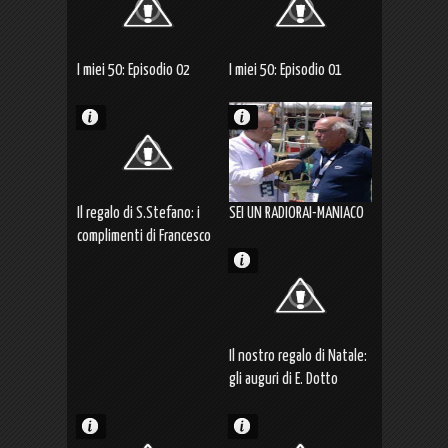
I miei 50: Episodio 02
I miei 50: Episodio 01
Il regalo di S.Stefano: i
SEI UN RADIORAI-MANIACO
complimenti di Francesco
Repice
Il nostro regalo di Natale:
gli auguri di E. Dotto