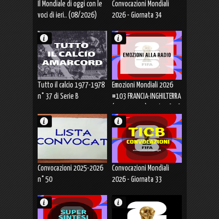
Il Mondiale di oggi con le
Convocazioni Mondiali
voci di ieri.. (08/2026)
2026 - Giornata 34
Tutto il calcio 1977-1978
Emozioni Mondiali 2026
n° 37 di Serie B
#103 FRANCIA-INGHILTERRA
(18.07.2026) Finale 3°-4°
Posto [3053]
Convocazioni 2025-2026
Convocazioni Mondiali
n° 50
2026 - Giornata 33