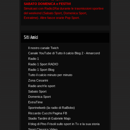
SABATO DOMENICA e FESTIVI
Simulcast con Radio1Rai durante le trasmissioni sportive
del weekend (Sabato Sport, Domenica Sport,
Extratime). Altre fasce orarie Pop Sport.
Siti Amici
Il nostro canale Twich
Canale YouTube di Tutto il calcio Blog 2 - Amarcord
Radio 1
Radio 1 Sport RADIO
Radio 1 Sport Blog
Tutto il calcio minuto per minuto
Zona Cesarini
Radio anch'io sport
Sabato Sport
Domenica Sport
ExtraTime
Sportnelweb (la radio di RaiBobo)
Riccardo Cucchi Pagina FB
Stadio Tardini di Gabriele Majo
Il blog di Pino Frisoli sullo sport in Tv e la sua storia
Sport Classics Video