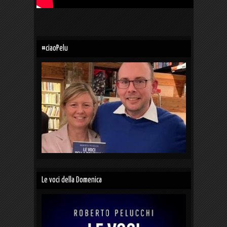
#ciaoPelu
Le voci della Domenica