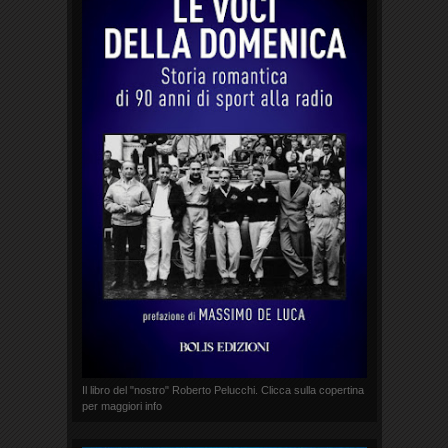
Il libro del "nostro" Roberto Pelucchi. Clicca sulla copertina
per maggiori info