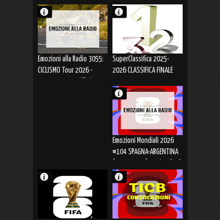
Emozioni alla Radio 3055:
SuperClassifica 2025-
CICLISMO Tour 2026 -
2026 CLASSIFICA FINALE
Pogacar vince sull' Alpe
d'Huez (24.07.2026)
Emozioni Mondiali 2026
#104 SPAGNA-ARGENTINA
(19.07.2026) Finale 1°-2°
Posto [3054] SPAGNA
CAMPIONE DEL MONDO