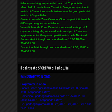
italiane nonché gran parte dei match di Coppa Italia
Mercoledì: In onda Zona Cesarini - Vengono coperti tutti i
match di Champions con le italiane nonché gran parte dei
match di Coppa Italia
Giovedì: In onda Zona Cesarini -Sono coperti tutti i match
di Europa League con le italiane
Venerdì: In onda Zona Cesarini - In caso di anticipo di A
copertura integrale, in caso di solo anticipo di B nessun
aggiornamento. Vengono coperti i match delle Nazionali
Sabato: Anticipi negli orari standard ore 15.00 18.00 e
20.45/21.00
Domenica: Match negli orari standard ore 12.30, 18.00 e
20.45/21.00
Il palinsesto SPORTIVO di Radio 1 Rai
PALINSESTO ESTIVO IN CORSO
Programmi in onda
Sabato Sport: ogni sabato dalle 14.00 alle 23.30 (fino alle
19.00 nel periodo estivo)
Domenica Sport: ogni domenica dalle 12.25 alle 23.30
(dalle 14 alle 19 nel periodo estivo)
Gr Sport: ogni giorno alle 08.22, alle 13.20, alle 19.20 e alle
24.20 circa