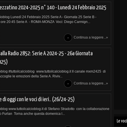
pezzatino 2024-2025 n° 140 - Lunedì 24 Febbraio 2025
cioblog Lunedì 24 Febbraio 2025 Serie A - Giornata 25 Serie B -
 ore 20:45 Serie A - ROMA-MONZA Voci: Diego Carmign...
Continua a leggere...»
alla Radio 2852: Serie A 2024-25 - 26a Giornata
025)
ioblog #tuttoilcalcioblog www.tuttoilcalcioblog.it Il canale mxm2425 di
coglie le emozioni della Serie A. Riviv...
Continua a leggere...»
 di oggi con le voci di ieri.. (26/24-25)
ioblog www.tuttoilcalcioblog.it di Stefano Stradotto con la collaborazione
o Furlan Torna anche questa domenica l...
Le voci