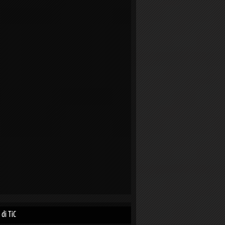
 di TiC