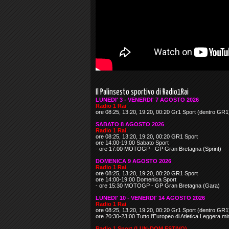
Il Palinsesto sportivo di Radio1Rai
LUNEDI' 3 - VENERDI' 7 AGOSTO 2026
Radio 1 Rai
ore 08:25, 13:20, 19:20, 00:20 Gr1 Sport (dentro GR1
SABATO 8 AGOSTO 2026
Radio 1 Rai
ore 08:25, 13:20, 19:20, 00:20 GR1 Sport
ore 14:00-19:00 Sabato Sport
- ore 17:00 MOTOGP - GP Gran Bretagna (Sprint)
DOMENICA 9 AGOSTO 2026
Radio 1 Rai
ore 08:25, 13:20, 19:20, 00:20 GR1 Sport
ore 14:00-19:00 Domenica Sport
- ore 15:30 MOTOGP - GP Gran Bretagna (Gara)
LUNEDI' 10 - VENERDI' 14 AGOSTO 2026
Radio 1 Rai
ore 08:25, 13:20, 19:20, 00:20 Gr1 Sport (dentro GR1
ore 20:30-23:00 Tutto l'Europeo di Atletica Leggera mi
Radio 1 Sport (LUN-DOM ESTIVO)