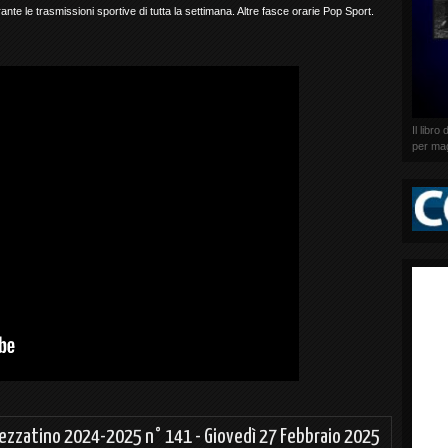
te le trasmissioni sportive di tutta la settimana. Altre fasce orarie Pop Sport.
Il libr
per mag
pezzatino 2024-2025 n° 141 - Giovedì 27 Febbraio 2025