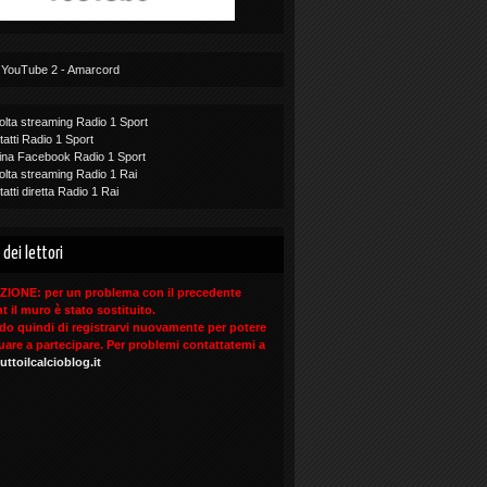
 YouTube 2 - Amarcord
 dei lettori
IONE: per un problema con il precedente
t il muro è stato sostituito.
edo quindi di registrarvi nuovamente per potere
uare a partecipare. Per problemi contattatemi a
uttoilcalcioblog.it