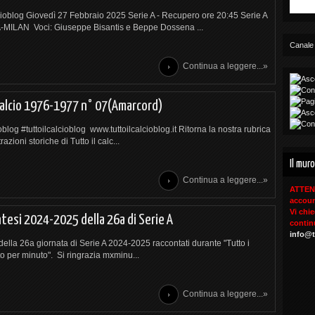
lcioblog Giovedì 27 Febbraio 2025 Serie A - Recupero ore 20:45 Serie A
MILAN Voci: Giuseppe Bisantis e Beppe Dossena ...
Canale
Continua a leggere...»
calcio 1976-1977 n° 07(Amarcord)
ioblog #tuttoilcalcioblog www.tuttoilcalcioblog.it Ritorna la nostra rubrica
razioni storiche di Tutto il calc...
Il muro
Continua a leggere...»
ATTENZ
accoun
Vi chi
tesi 2024-2025 della 26a di Serie A
contin
info@t
della 26a giornata di Serie A 2024-2025 raccontati durante "Tutto i
o per minuto". Si ringrazia mxminu...
Continua a leggere...»