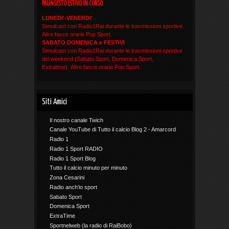
PALINSESTO ESTIVO IN CORSO
LUNEDI'-VENERDI'
Simulcast con Radio1Rai durante le trasmissioni sportive.
Altre fasce orarie Pop Sport.
SABATO DOMENICA e FESTIVI
Simulcast con Radio1Rai durante le trasmissioni sportive
del weekend (Sabato Sport, Domenica Sport,
Extratime). Altre fasce orarie Pop Sport.
Siti Amici
Il nostro canale Twich
Canale YouTube di Tutto il calcio Blog 2 - Amarcord
Radio 1
Radio 1 Sport RADIO
Radio 1 Sport Blog
Tutto il calcio minuto per minuto
Zona Cesarini
Radio anch'io sport
Sabato Sport
Domenica Sport
ExtraTime
Sportnelweb (la radio di RaiBobo)