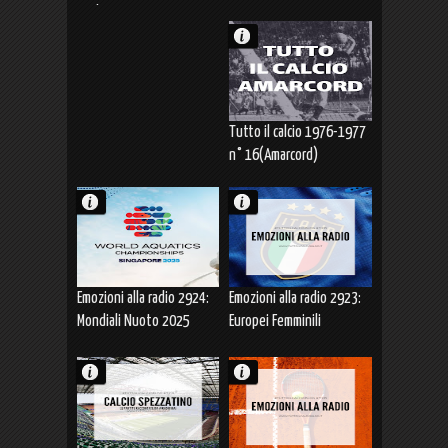
Luglio 2025
Tutto il calcio 1976-1977
n° 16(Amarcord)
Emozioni alla radio 2924:
Emozioni alla radio 2923:
Mondiali Nuoto 2025
Europei Femminili
GREGORIO PALTRINIERI
SVIZZERA 2025 ITALIA-
ARGENTO 10km acque
NORVEGIA (16.07.2025)
libere (16.07.2025)