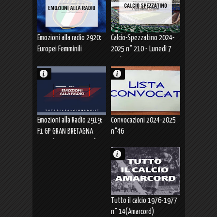
Emozioni alla radio 2920:
Calcio-Spezzatino 2024-
Europei Femminili
2025 n° 210 - Lunedì 7
SVIZZERA 2025 ITALIA-
Luglio 2025
PORTOGALLO (07.07.2025)
Emozioni alla Radio 2919:
Convocazioni 2024-2025
F1 GP GRAN BRETAGNA
n°46
2025 (04-06.07.2025)
Tutto il calcio 1976-1977
n° 14(Amarcord)