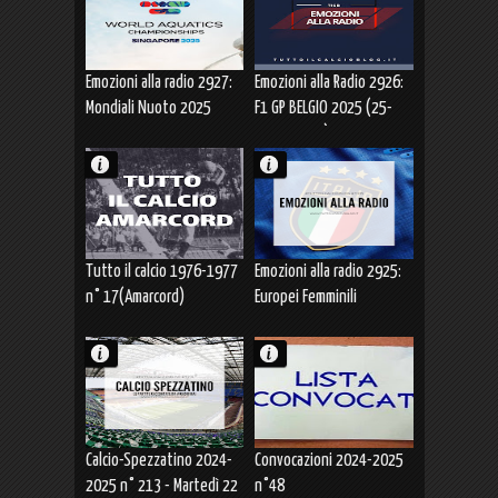
Emozioni alla radio 2927:
Emozioni alla Radio 2926:
Mondiali Nuoto 2025
F1 GP BELGIO 2025 (25-
ITALIA ARGENTO 4x100m
27.07.2025)
MASCHILI stile libero
(26.07.2025)
Tutto il calcio 1976-1977
Emozioni alla radio 2925:
n° 17(Amarcord)
Europei Femminili
SVIZZERA 2025 ITALIA-
INGHILTERRA (22.07.2025)
Calcio-Spezzatino 2024-
Convocazioni 2024-2025
2025 n° 213 - Martedì 22
n°48