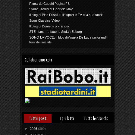
Riccardo Cucchi Pagina FB
Stadio Tardini di Gabriele Majo
Il blog di Pino Frisoli sullo sport in Tv e la sua storia
Sport Classics Video
Il blog di Domenico Franciò
STE...fans - tribute to Stefan Edberg
SONO LA VOCE: Il blog di Angela De Luca sui grandi
temi del sociale
Collaboriamo con
Tutti i post
I più letti
Tutte le rubriche
►
2026
(399)