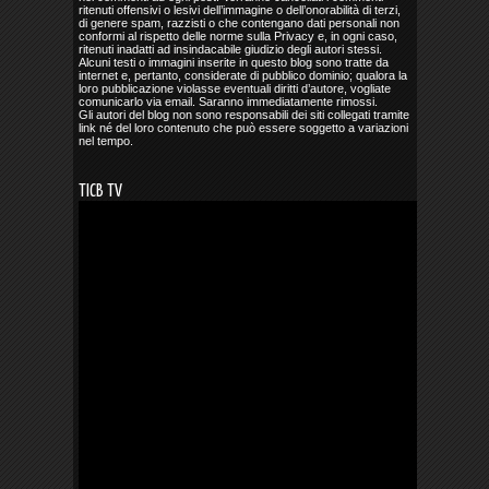
ritenuti offensivi o lesivi dell’immagine o dell’onorabilità di terzi,
di genere spam, razzisti o che contengano dati personali non
conformi al rispetto delle norme sulla Privacy e, in ogni caso,
ritenuti inadatti ad insindacabile giudizio degli autori stessi.
Alcuni testi o immagini inserite in questo blog sono tratte da
internet e, pertanto, considerate di pubblico dominio; qualora la
loro pubblicazione violasse eventuali diritti d’autore, vogliate
comunicarlo via email. Saranno immediatamente rimossi.
Gli autori del blog non sono responsabili dei siti collegati tramite
link né del loro contenuto che può essere soggetto a variazioni
nel tempo.
TICB TV