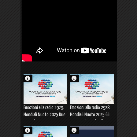
Emozioni alla radio 2929:
Emozioni alla radio 2928:
Mondiali Nuoto 2025 Due
Mondiali Nuoto 2025 Gli
ori in due ore
Argenti di Quadarella,
Pellacani/Santoro e
Ceccon e Martinenghi (28-
Cerasuolo (30.07.2025)
29.07.2025)