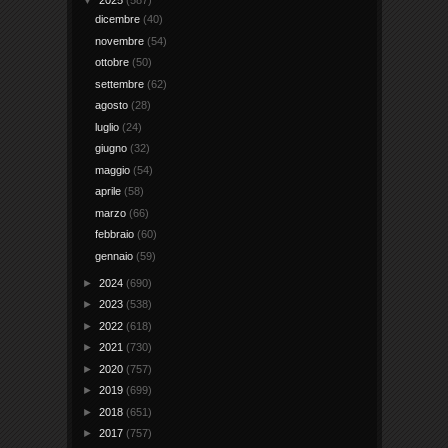
▼
2025
(587)
dicembre
(40)
novembre
(54)
ottobre
(50)
settembre
(62)
agosto
(28)
luglio
(24)
giugno
(32)
maggio
(54)
aprile
(58)
marzo
(66)
febbraio
(60)
gennaio
(59)
►
2024
(690)
►
2023
(538)
►
2022
(618)
►
2021
(730)
►
2020
(757)
►
2019
(699)
►
2018
(651)
►
2017
(757)