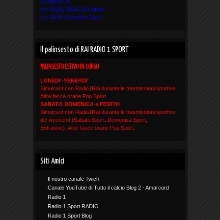
DOMENICA
ore 08:25, 00:20 Gr1 Sport
ore 14:00 Domenica Sport
Il palinsesto di RAI RADIO 1 SPORT
PALINSESTO ESTIVO IN CORSO
LUNEDI'-VENERDI'
Simulcast con Radio1Rai durante le trasmissioni sportive.
Altre fasce orarie Pop Sport.
SABATO DOMENICA e FESTIVI
Simulcast con Radio1Rai durante le trasmissioni sportive
del weekend (Sabato Sport, Domenica Sport,
Extratime). Altre fasce orarie Pop Sport.
Siti Amici
Il nostro canale Twich
Canale YouTube di Tutto il calcio Blog 2 - Amarcord
Radio 1
Radio 1 Sport RADIO
Radio 1 Sport Blog