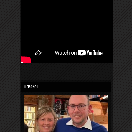
#ciaoPelu