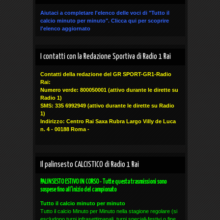
Aiutaci a completare l'elenco delle voci di "Tutto il
calcio minuto per minuto".
Clicca qui
per scoprire
l'elenco aggiornato
I contatti con la Redazione Sportiva di Radio 1 Rai
Contatti della redazione del GR SPORT-GR1-Radio
Rai:
Numero verde: 800050001 (attivo durante le dirette su
Radio 1)
SMS: 335 6992949
(attivo durante le dirette su Radio
1)
Indirizzo: Centro Rai Saxa Rubra Largo Villy de Luca
n. 4 - 00188 Roma -
Il palinsesto CALCISTICO di Radio 1 Rai
PALINSESTO ESTIVO IN CORSO - Tutte questa trasmissioni sono
sospese fino all'inizio del campionato
Tutto il calcio minuto per minuto
Tutto il calcio Minuto per Minuto nella stagione regolare (si
escludono turni infrasettimanali, turni speciali-festivi o fine