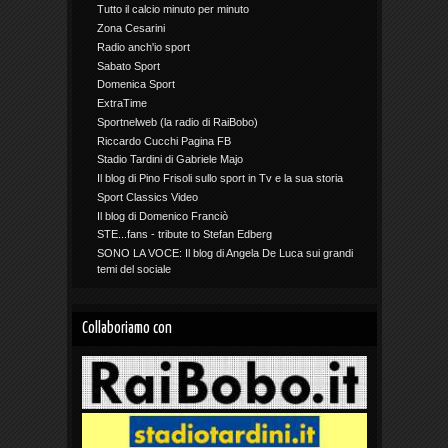
Tutto il calcio minuto per minuto
Zona Cesarini
Radio anch'io sport
Sabato Sport
Domenica Sport
ExtraTime
Sportnelweb (la radio di RaiBobo)
Riccardo Cucchi Pagina FB
Stadio Tardini di Gabriele Majo
Il blog di Pino Frisoli sullo sport in Tv e la sua storia
Sport Classics Video
Il blog di Domenico Franciò
STE...fans - tribute to Stefan Edberg
SONO LA VOCE: Il blog di Angela De Luca sui grandi
temi del sociale
Collaboriamo con