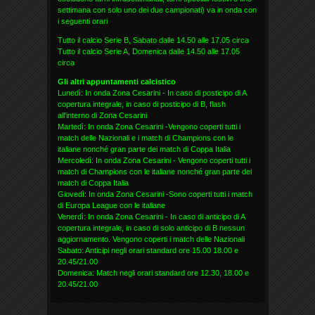
settimana con solo uno dei due campionati) va in onda con
i seguenti orari
Tutto il calcio Serie B, Sabato dalle 14.50 alle 17.05 circa
Tutto il calcio Serie A, Domenica dalle 14.50 alle 17.05
circa
Gli altri appuntamenti calcistico
Lunedì: In onda Zona Cesarini - In caso di posticipo di A
copertura integrale, in caso di posticipo di B, flash
all'interno di Zona Cesarini
Martedì: In onda Zona Cesarini -Vengono coperti tutti i
match delle Nazionali e i match di Champions con le
italiane nonché gran parte dei match di Coppa Italia
Mercoledì: In onda Zona Cesarini - Vengono coperti tutti i
match di Champions con le italiane nonché gran parte dei
match di Coppa Italia
Giovedì: In onda Zona Cesarini -Sono coperti tutti i match
di Europa League con le italiane
Venerdì: In onda Zona Cesarini - In caso di anticipo di A
copertura integrale, in caso di solo anticipo di B nessun
aggiornamento. Vengono coperti i match delle Nazionali
Sabato: Anticipi negli orari standard ore 15.00 18.00 e
20.45/21.00
Domenica: Match negli orari standard ore 12.30, 18.00 e
20.45/21.00