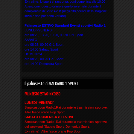
Extratime, lo sport si racconta: ogni domenica alle 10.00
Attenzione: questo orario è quello invernale durante il
campionato di Serie A e B (negli altri periodi della stagione
inizio e fine possono variare)
Palinsesto ESTIVO Standard Eventi sportivi
Radio 1
LUNEDI'-VENERDI'
ore 08:25, 13:20, 19:20, 00:20 Gr1 Sport
SABATO
ore 08:25, 00:20 Gr1 Sport
ore 14:00 Sabato Sport
DOMENICA
ore 08:25, 00:20 Gr1 Sport
ore 14:00 Domenica Sport
Il palinsesto di RAI RADIO 1 SPORT
PALINSESTO ESTIVO IN CORSO
LUNEDI'-VENERDI'
Simulcast con Radio1Rai durante le trasmissioni sportive.
Altre fasce orarie Pop Sport.
SABATO DOMENICA e FESTIVI
Simulcast con Radio1Rai durante le trasmissioni sportive
del weekend (Sabato Sport, Domenica Sport,
Extratime). Altre fasce orarie Pop Sport.