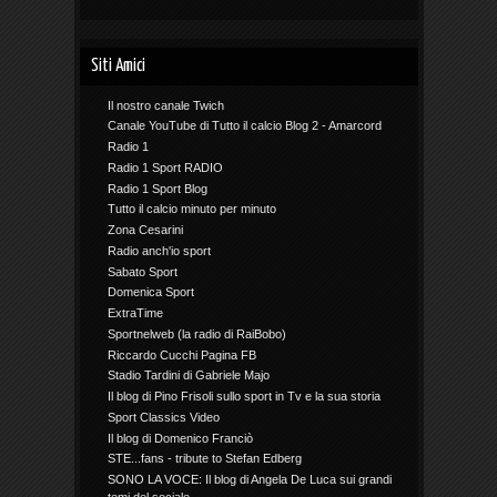
Siti Amici
Il nostro canale Twich
Canale YouTube di Tutto il calcio Blog 2 - Amarcord
Radio 1
Radio 1 Sport RADIO
Radio 1 Sport Blog
Tutto il calcio minuto per minuto
Zona Cesarini
Radio anch'io sport
Sabato Sport
Domenica Sport
ExtraTime
Sportnelweb (la radio di RaiBobo)
Riccardo Cucchi Pagina FB
Stadio Tardini di Gabriele Majo
Il blog di Pino Frisoli sullo sport in Tv e la sua storia
Sport Classics Video
Il blog di Domenico Franciò
STE...fans - tribute to Stefan Edberg
SONO LA VOCE: Il blog di Angela De Luca sui grandi