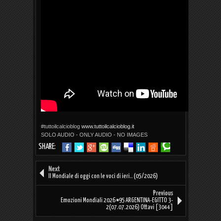
#tuttoilcalcioblog
www.tuttoilcalcioblog.it
SOLO AUDIO - ONLY AUDIO - NO IMAGES
SHARE:
Next
Il Mondiale di oggi con le voci di ieri.. (05/2026)
Previous
Emozioni Mondiali 2026 #95 ARGENTINA-EGITTO 3-
2(07.07.2026) Ottavi [3044]