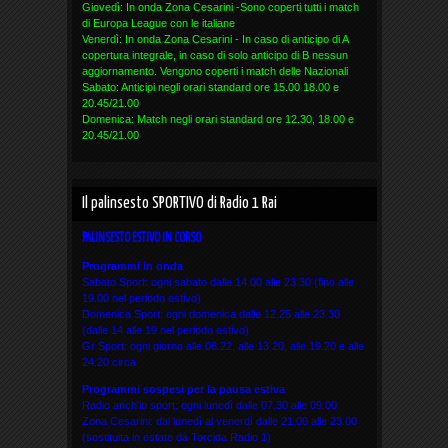
Giovedì: In onda Zona Cesarini -Sono coperti tutti i match
di Europa League con le italiane
Venerdì: In onda Zona Cesarini - In caso di anticipo di A
copertura integrale, in caso di solo anticipo di B nessun
aggiornamento. Vengono coperti i match delle Nazionali
Sabato: Anticipi negli orari standard ore 15.00 18.00 e
20.45/21.00
Domenica: Match negli orari standard ore 12.30, 18.00 e
20.45/21.00
Il palinsesto SPORTIVO di Radio 1 Rai
PALINSESTO ESTIVO IN CORSO
Programmi in onda
Sabato Sport: ogni sabato dalle 14.00 alle 23.30 (fino alle
19.00 nel periodo estivo)
Domenica Sport: ogni domenica dalle 12.25 alle 23.30
(dalle 14 alle 19 nel periodo estivo)
Gr Sport: ogni giorno alle 08.22, alle 13.20, alle 19.20 e alle
24.20 circa
Programmi sospesi per la pausa estiva
Radio anch'io sport: ogni lunedì dalle 07.30 alle 09.00
Zona Cesarini: dal lunedì al venerdì dalle 21.00 alle 23.00
(sostituita in estate da Torcida Radio 1)