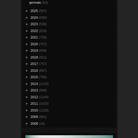
gennaio
(53)
►
2025
(587)
►
2024
(690)
►
2023
(538)
►
2022
(618)
►
2021
(730)
►
2020
(757)
►
2019
(699)
►
2018
(651)
►
2017
(757)
►
2016
(867)
►
2015
(796)
►
2014
(1123)
►
2013
(849)
►
2012
(1144)
►
2011
(1015)
►
2010
(1226)
►
2009
(661)
►
2008
(16)