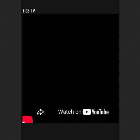
TICB TV