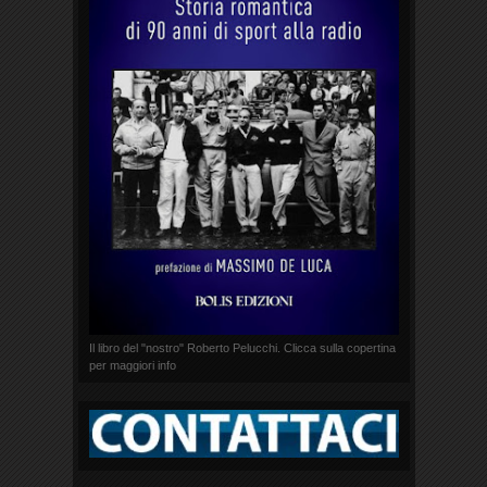
Il libro del "nostro" Roberto Pelucchi. Clicca sulla copertina
per maggiori info