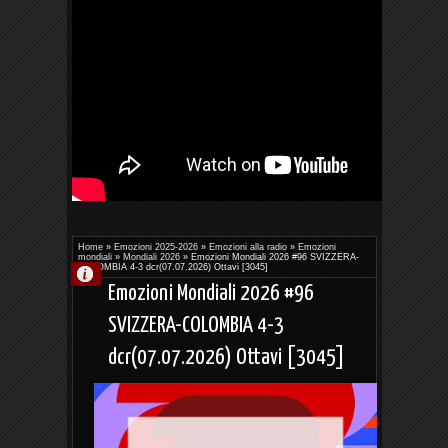
Home
»
Emozioni 2025-2026
»
Emozioni alla radio
»
Emozioni
mondiali
»
Mondiali 2026
»
Emozioni Mondiali 2026 #96 SVIZZERA-
COLOMBIA 4-3 dcr(07.07.2026) Ottavi [3045]
Emozioni Mondiali 2026 #96
SVIZZERA-COLOMBIA 4-3
dcr(07.07.2026) Ottavi [3045]