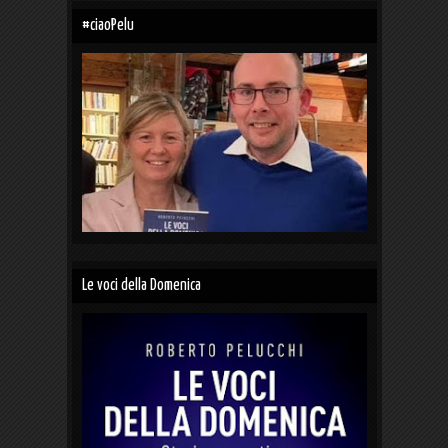
#ciaoPelu
Le voci della Domenica